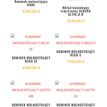
Kominek wolnostojący
BANE
Wkład kominkowy
trójstronny ALBERO
8700,00
zł
AL14C.H-D
9530,00
zł
KOMINEK WOLNOSTOJĄCY
REGO S
KOMINEK WOLNOSTOJĄCY
REGO SF
7950,00
zł
8100,00
zł
KOMINEK WOLNOSTOJĄCY
KOMINEK WOLNOSTOJĄCY