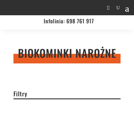
Infolinia:
698 761 917
BIOKOMINKI NAROŻNE
Filtry