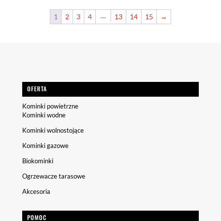
…
1
2
3
4
13
14
15
→
OFERTA
Kominki powietrzne
Kominki wodne
Kominki wolnostojące
Kominki gazowe
Biokominki
Ogrzewacze tarasowe
Akcesoria
POMOC