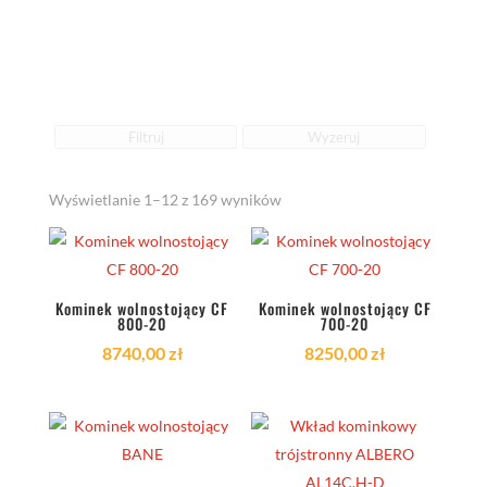
Filtruj
Wyzeruj
Posortowane
Wyświetlanie 1–12 z 169 wyników
według
najnowszych
Kominek wolnostojący CF
Kominek wolnostojący CF
800-20
700-20
8740,00
zł
8250,00
zł