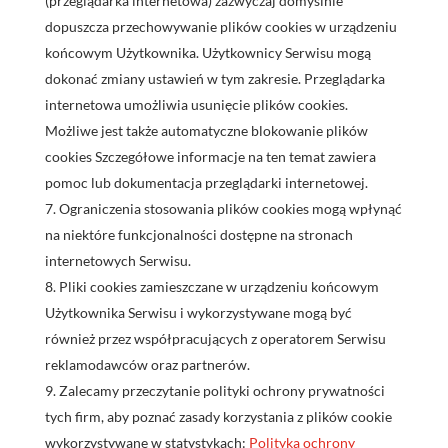
(przeglądarka internetowa) zazwyczaj domyślnie
dopuszcza przechowywanie plików cookies w urządzeniu
końcowym Użytkownika. Użytkownicy Serwisu mogą
dokonać zmiany ustawień w tym zakresie. Przeglądarka
internetowa umożliwia usunięcie plików cookies.
Możliwe jest także automatyczne blokowanie plików
cookies Szczegółowe informacje na ten temat zawiera
pomoc lub dokumentacja przeglądarki internetowej.
Ograniczenia stosowania plików cookies mogą wpłynąć
na niektóre funkcjonalności dostępne na stronach
internetowych Serwisu.
Pliki cookies zamieszczane w urządzeniu końcowym
Użytkownika Serwisu i wykorzystywane mogą być
również przez współpracujących z operatorem Serwisu
reklamodawców oraz partnerów.
Zalecamy przeczytanie polityki ochrony prywatności
tych firm, aby poznać zasady korzystania z plików cookie
wykorzystywane w statystykach:
Polityka ochrony