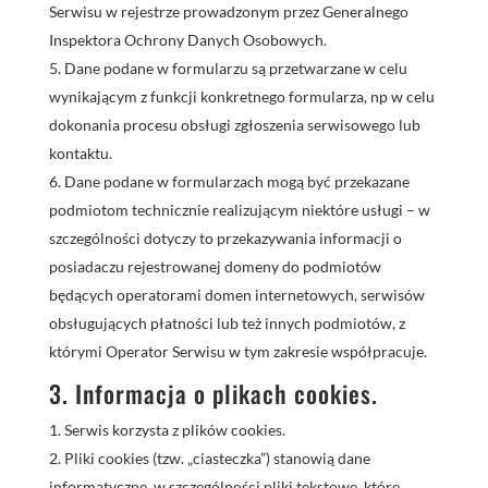
Serwisu w rejestrze prowadzonym przez Generalnego
Inspektora Ochrony Danych Osobowych.
Dane podane w formularzu są przetwarzane w celu
wynikającym z funkcji konkretnego formularza, np w celu
dokonania procesu obsługi zgłoszenia serwisowego lub
kontaktu.
Dane podane w formularzach mogą być przekazane
podmiotom technicznie realizującym niektóre usługi – w
szczególności dotyczy to przekazywania informacji o
posiadaczu rejestrowanej domeny do podmiotów
będących operatorami domen internetowych, serwisów
obsługujących płatności lub też innych podmiotów, z
którymi Operator Serwisu w tym zakresie współpracuje.
3. Informacja o plikach cookies.
Serwis korzysta z plików cookies.
Pliki cookies (tzw. „ciasteczka”) stanowią dane
informatyczne, w szczególności pliki tekstowe, które