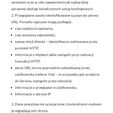
serwisem oraz w celu zapewnienia jak najbardziej
sprawnej obsługi świadczonych usług hostingowych.
Przeglądane zasoby identyfikowane są poprzez adresy
URL. Ponadto zapisowi mogą podlegać:
czas nadejścia zapytania,
czas wysłania odpowiedzi,
nazwę stacji klienta – identyfikacja realizowana przez
protokół HTTP,
informacje o błędach jakie nastąpiły przy realizacji
transakcji HTTP,
adres URL strony poprzednio odwiedzanej przez
użytkownika (referer link) – w przypadku gdy przejście
do Serwisu nastąpiło przez odnośnik,
informacje o przeglądarce użytkownika,
Informacje o adresie IP.
Dane powyższe nie są kojarzone z konkretnymi osobami
przeglądającymi strony.