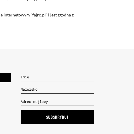
internetowym “fajro.pl” i jest zgodna z
SUBSKRYBUJ