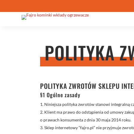
POLITYKA 
POLITYKA ZWROTÓW SKLEPU INTE
§1 Ogólne zasady
Niniejsza polityka zwrotów stanowi integralną 
Klient ma prawo do odstąpienia od umowy zakupu
o prawach konsumenta z dnia 30 maja 2014 roku.
Sklep internetowy “fajro.pl” nie przyjmuje zwrot