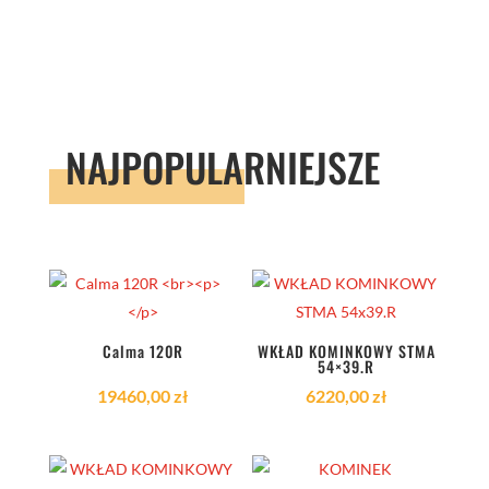
NAJPOPULARNIEJSZE
Calma 120R
WKŁAD KOMINKOWY STMA
54×39.R
19460,00
zł
6220,00
zł