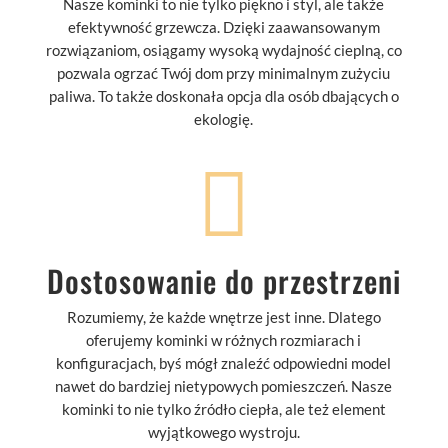
Nasze kominki to nie tylko piękno i styl, ale także
efektywność grzewcza. Dzięki zaawansowanym
rozwiązaniom, osiągamy wysoką wydajność cieplną, co
pozwala ogrzać Twój dom przy minimalnym zużyciu
paliwa. To także doskonała opcja dla osób dbających o
ekologię.

Dostosowanie do przestrzeni
Rozumiemy, że każde wnętrze jest inne. Dlatego
oferujemy kominki w różnych rozmiarach i
konfiguracjach, byś mógł znaleźć odpowiedni model
nawet do bardziej nietypowych pomieszczeń. Nasze
kominki to nie tylko źródło ciepła, ale też element
wyjątkowego wystroju.