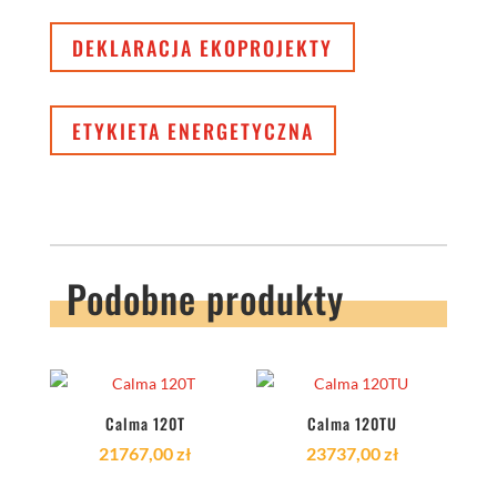
DEKLARACJA EKOPROJEKTY
ETYKIETA ENERGETYCZNA
Podobne produkty
Calma 120T
Calma 120TU
21767,00
zł
23737,00
zł