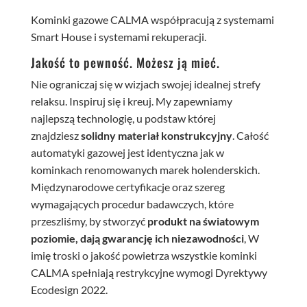
Kominki gazowe CALMA współpracują z systemami
Smart House i systemami rekuperacji.
Jakość to pewność. Możesz ją mieć.
Nie ograniczaj się w wizjach swojej idealnej strefy
relaksu. Inspiruj się i kreuj. My zapewniamy
najlepszą technologię, u podstaw której
znajdziesz
solidny materiał konstrukcyjny
. Całość
automatyki gazowej jest identyczna jak w
kominkach renomowanych marek holenderskich.
Międzynarodowe certyfikacje oraz szereg
wymagających procedur badawczych, które
przeszliśmy, by stworzyć
produkt na światowym
poziomie, dają gwarancję ich niezawodności
, W
imię troski o jakość powietrza wszystkie kominki
CALMA spełniają restrykcyjne wymogi Dyrektywy
Ecodesign 2022.