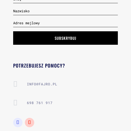
SUBSKRYBUJ
POTRZEBUJESZ POMOCY?

INFO@FAJRO.PL

698 761 917