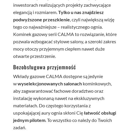
inwestorach realizujących projekty zachwycające
elegancją i rozmiarem.
Tylko u nas znajdziesz
podwyższone przeszklenie
, czyli największą wizję
tego co najważniejsze – realistycznego ognia.
Kominek gazowy serii CALMA to rozwiązanie, które
pozwala wzbogacać stylowe salony, a szeroki zakres
mocy otoczy przyjemnym ciepłem nawet duże
otwarte przestrzenie.
Bezobsługowa przyjemność
Wkłady gazowe CALMA dostępne są jedynie
w
wyselekcjonowanych salonach
kominkowych,
aby zagwarantować fachowe doradztwo oraz
instalację wykonaną nawet na ekskluzywnych
materiałach. Do częstego korzystania z
uspokajającej aury ognia skłoni Cię
łatwość obsługi
jednym pilotem
. To wszystko co należy do Twoich
zadań.