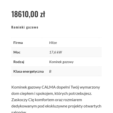
18610,00
zł
Kominki gazowe
Firma
Hitze
Moc
17,6 kW
Rodzaj
Kominek gazowy
Klasa energetyczna
B
Kominek gazowy CALMA dopełni Twój wymarzony
dom ciepłem i spokojem, których potrzebujesz.
Zaskoczy Cię komfortem oraz rozmiarem
dedykowanym pod ekskluzywne projekty otwartych
salonów.