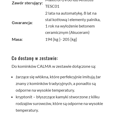
Zawór sterujący:
TESC01
2 lata na automatykę, 8 lat na
stal kotłową i elementy palnika,
Gwarancja:
1 rok na wyłożenie betonem
ceramicznym (Akuceram)
Masa:
194 [kg ]- 205 [kg]
Co dostanę w zestawie:
Do kominków CALMA w zestawie dołączone są:
żarzące się włókna, które perfekcyjnie imitują żar
znany z kominków tradycyjnych, a ponadto są
odporne na wysokie temperatury.
kryptonit – błyszczące kamyki stworzone z kilku
rodzajów surowców, które są odporne na wysokie
temperatury.