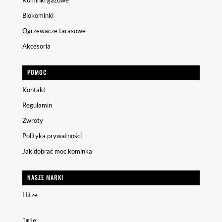
Kominki gazowe
Biokominki
Ogrzewacze tarasowe
Akcesoria
POMOC
Kontakt
Regulamin
Zwroty
Polityka prywatności
Jak dobrać moc kominka
NASZE MARKI
Hitze