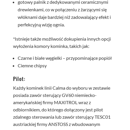
gotowy palnik z dedykowanymi ceramicznymi
drewienkami, co w połączeniu z żarzącymi się
włóknami daje bardziej niż zadowalający efekt i
perfekcyjną wizję ognia.
*Istnieje także możliwość dokupienia innych opcji
wyłożenia komory kominka, takich jak:
Czarne i białe węgielki – przypominające popiół
Ciemne chipsy
Pilot:
Każdy kominek linii Calma do wyboru w zestawie
posiada zawór sterujący GV60 niemiecko-
amerykańskiej firmy MAXITROL wraz z
odbiornikiem, do którego dołączony jest pilot
zdalnego sterowania lub zawór sterujący TESC01
austriackiej firmy ANSTOSS z wbudowanym