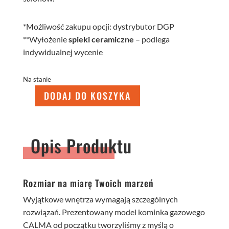
*Możliwość zakupu opcji: dystrybutor DGP
**Wyłożenie
spieki ceramiczne
– podlega
indywidualnej wycenie
Na stanie
DODAJ DO KOSZYKA
ilość
Calma
120S
Opis Produktu
Rozmiar na miarę Twoich marzeń
Wyjątkowe wnętrza wymagają szczególnych
rozwiązań. Prezentowany model kominka gazowego
CALMA od początku tworzyliśmy z myślą o