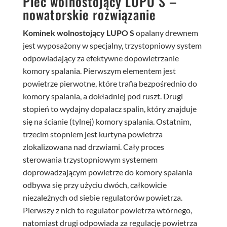
Piec wolnostojący LUPO S –
nowatorskie rozwiązanie
Kominek wolnostojący LUPO S
opalany drewnem
jest wyposażony w specjalny, trzystopniowy system
odpowiadający za efektywne dopowietrzanie
komory spalania. Pierwszym elementem jest
powietrze pierwotne, które trafia bezpośrednio do
komory spalania, a dokładniej pod ruszt. Drugi
stopień to wydajny dopalacz spalin, który znajduje
się na ścianie (tylnej) komory spalania. Ostatnim,
trzecim stopniem jest kurtyna powietrza
zlokalizowana nad drzwiami. Cały proces
sterowania trzystopniowym systemem
doprowadzającym powietrze do komory spalania
odbywa się przy użyciu dwóch, całkowicie
niezależnych od siebie regulatorów powietrza.
Pierwszy z nich to regulator powietrza wtórnego,
natomiast drugi odpowiada za regulację powietrza