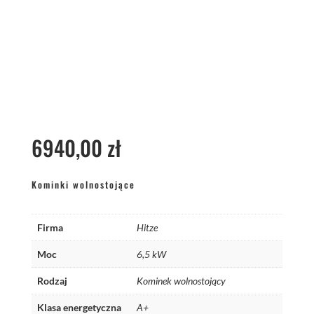
6940,00
zł
Kominki wolnostojące
Firma
Hitze
Moc
6,5 kW
Rodzaj
Kominek wolnostojący
Klasa energetyczna
A+