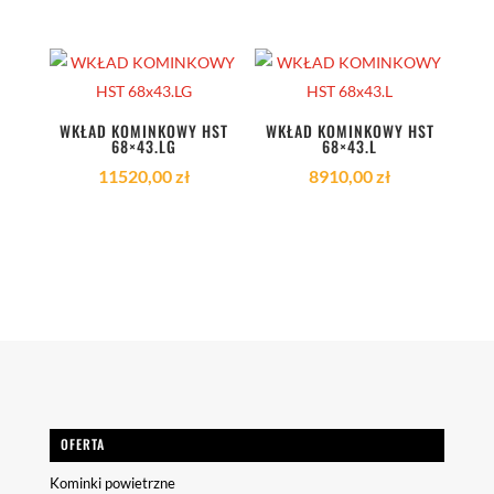
WKŁAD KOMINKOWY HST
WKŁAD KOMINKOWY HST
68×43.LG
68×43.L
11520,00
zł
8910,00
zł
OFERTA
Kominki powietrzne