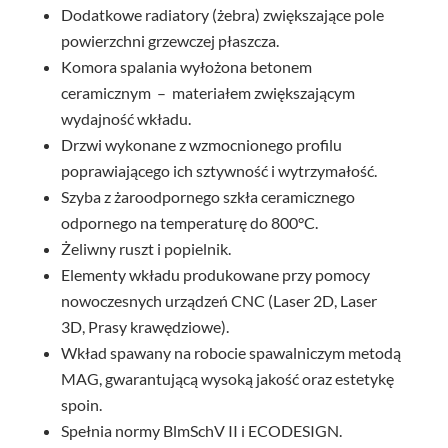
Dodatkowe radiatory (żebra) zwiększające pole
powierzchni grzewczej płaszcza.
Komora spalania wyłożona betonem
ceramicznym – materiałem zwiększającym
wydajność wkładu.
Drzwi wykonane z wzmocnionego profilu
poprawiającego ich sztywność i wytrzymałość.
Szyba z żaroodpornego szkła ceramicznego
odpornego na temperaturę do 800°C.
Żeliwny ruszt i popielnik.
Elementy wkładu produkowane przy pomocy
nowoczesnych urządzeń CNC (Laser 2D, Laser
3D, Prasy krawędziowe).
Wkład spawany na robocie spawalniczym metodą
MAG, gwarantującą wysoką jakość oraz estetykę
spoin.
Spełnia normy BlmSchV II i ECODESIGN.