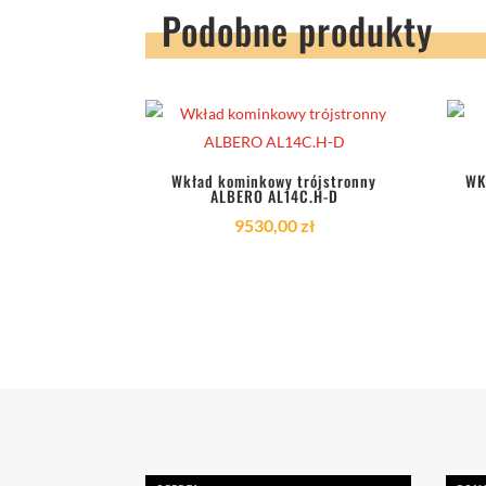
Podobne produkty
Wkład kominkowy trójstronny
WK
ALBERO AL14C.H-D
9530,00
zł