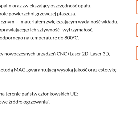
spalin oraz zwiększający oszczędność opału.
ole powierzchni grzewczej płaszcza.
icznym – materiałem zwiększającym wydajność wkładu.
prawiającego ich sztywność i wytrzymałość.
 odpornego na temperaturę do 800°C.
 nowoczesnych urządzeń CNC (Laser 2D, Laser 3D,
etodą MAG, gwarantującą wysoką jakość oraz estetykę
na terenie państw członkowskich UE:
owe źródło ogrzewania”.