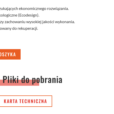
zukających ekonomicznego rozwiązania.
logiczne (Ecodesign).
zy zachowaniu wysokiej jakości wykonania.
wany do rekuperacji.
OSZYKA
Pliki do pobrania
KARTA TECHNICZNA