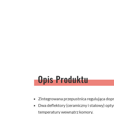
Opis Produktu
Zintegrowana przepustnica regulująca dop
Dwa deflektory (ceramiczny i stalowy) opt
temperatury wewnątrz komory.