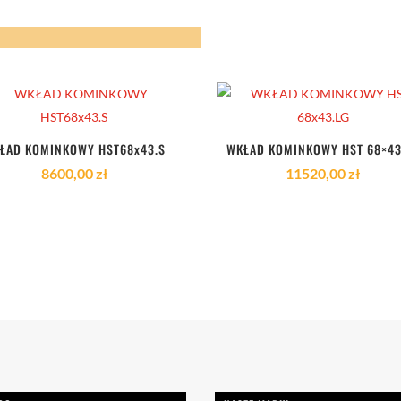
ŁAD KOMINKOWY HST68x43.S
WKŁAD KOMINKOWY HST 68×43
8600,00
zł
11520,00
zł