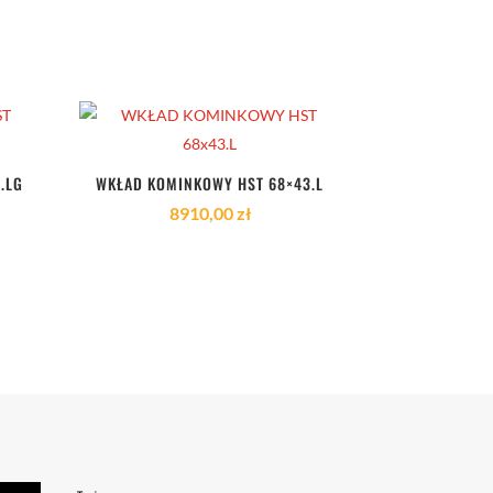
.LG
WKŁAD KOMINKOWY HST 68×43.L
8910,00
zł