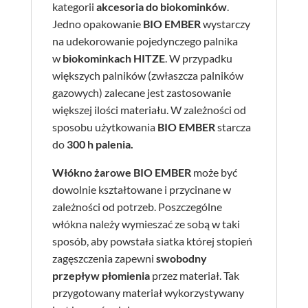
kategorii
akcesoria do biokominków
.
Jedno opakowanie
BIO EMBER
wystarczy
na udekorowanie pojedynczego palnika
w
biokominkach HITZE
. W przypadku
większych palników (zwłaszcza palników
gazowych) zalecane jest zastosowanie
większej ilości materiału. W zależności od
sposobu użytkowania
BIO EMBER
starcza
do
300 h palenia.
Włókno żarowe BIO EMBER
może być
dowolnie kształtowane i przycinane w
zależności od potrzeb. Poszczególne
włókna należy wymieszać ze sobą w taki
sposób, aby powstała siatka której stopień
zagęszczenia zapewni
swobodny
przepływ płomienia
przez materiał. Tak
przygotowany materiał wykorzystywany