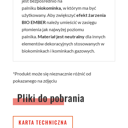
jest bezpośrednio na
palniku
biokominka,
w którym ma być
użytkowany. Aby zwiększyć
efekt żarzenia
BIO EMBER
należy umieścić w zasięgu
płomienia jak najwyżej poziomu
palnika.
Materiał jest neutralny
dla innych
elementów dekoracyjnych stosowanych w
biokominkach i kominkach gazowych.
*Produkt może się nieznacznie różnić od
pokazanego na zdjęciu
Pliki do pobrania
KARTA TECHNICZNA