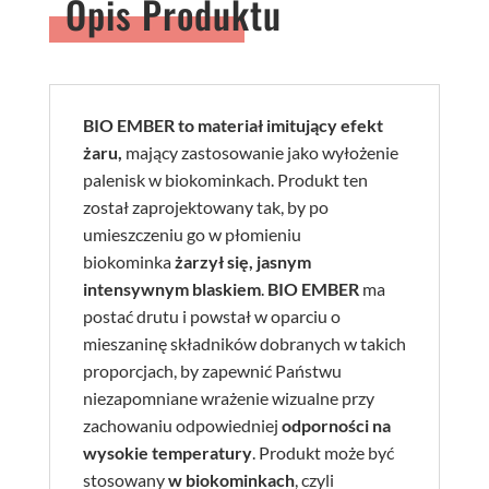
Opis Produktu
BIO EMBER to materiał imitujący efekt
żaru,
mający zastosowanie jako wyłożenie
palenisk w biokominkach. Produkt ten
został zaprojektowany tak, by po
umieszczeniu go w płomieniu
biokominka
żarzył się, jasnym
intensywnym blaskiem
.
BIO EMBER
ma
postać drutu i powstał w oparciu o
mieszaninę składników dobranych w takich
proporcjach, by zapewnić Państwu
niezapomniane wrażenie wizualne przy
zachowaniu odpowiedniej
odporności na
wysokie temperatury
. Produkt może być
stosowany
w biokominkach
, czyli