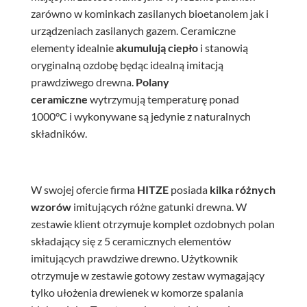
zarówno w kominkach zasilanych bioetanolem jak i
urządzeniach zasilanych gazem. Ceramiczne
elementy idealnie
akumulują ciepło
i stanowią
oryginalną ozdobę będąc idealną imitacją
prawdziwego drewna.
Polany
ceramiczne
wytrzymują temperaturę ponad
1000°C i wykonywane są jedynie z naturalnych
składników.
W swojej ofercie firma
HITZE
posiada
kilka różnych
wzorów
imitujących różne gatunki drewna. W
zestawie klient otrzymuje komplet ozdobnych polan
składający się z 5 ceramicznych elementów
imitujących prawdziwe drewno. Użytkownik
otrzymuje w zestawie gotowy zestaw wymagający
tylko ułożenia drewienek w komorze spalania