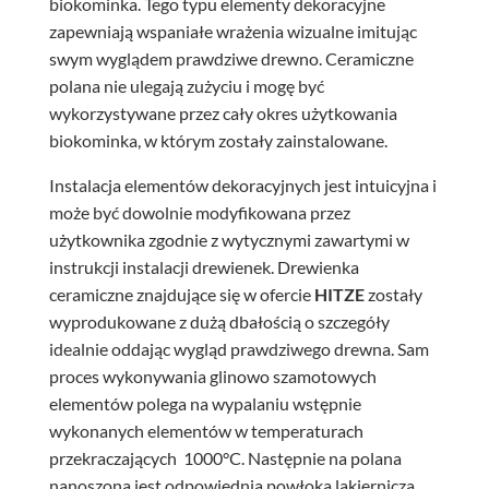
biokominka. Tego typu elementy dekoracyjne
zapewniają wspaniałe wrażenia wizualne imitując
swym wyglądem prawdziwe drewno. Ceramiczne
polana nie ulegają zużyciu i mogę być
wykorzystywane przez cały okres użytkowania
biokominka, w którym zostały zainstalowane.
Instalacja elementów dekoracyjnych jest intuicyjna i
może być dowolnie modyfikowana przez
użytkownika zgodnie z wytycznymi zawartymi w
instrukcji instalacji drewienek. Drewienka
ceramiczne znajdujące się w ofercie
HITZE
zostały
wyprodukowane z dużą dbałością o szczegóły
idealnie oddając wygląd prawdziwego drewna. Sam
proces wykonywania glinowo szamotowych
elementów polega na wypalaniu wstępnie
wykonanych elementów w temperaturach
przekraczających 1000°C. Następnie na polana
nanoszona jest odpowiednia powłoka lakiernicza,