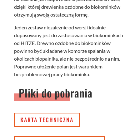
dzięki której drewienka ozdobne do biokominków
otrzymują swoją ostateczną formę.
Jeden zestaw niezależnie od wersji idealnie
dopasowany jest do zastosowania w biokominkach
od HITZE. Drewno ozdobne do biokominków
powinno być układane w komorze spalania w
okolicach biopalnika, ale nie bezpośrednio na nim.
Poprawne ułożenie polan jest warunkiem
bezproblemowej pracy biokominka.
Pliki do pobrania
KARTA TECHNICZNA