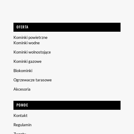
OFERTA
Kominki powietrzne
Kominki wodne
Kominki wolnostojące
Kominki gazowe
Biokominki
Ogrzewacze tarasowe
Akcesoria
POMOC
Kontakt
Regulamin
Zwroty