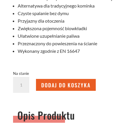
Alternatywa dla tradycyjnego kominka
Czyste spalanie bez dymu
Przyjazny dla otoczenia
Zwiększona pojemność biowkładki
Ułatwione uzupełnianie paliwa
Przeznaczony do powieszenia na ścianie
Wykonany zgodnie z EN 16647
Na stanie
ilość
DODAJ DO KOSZYKA
BLUES
PRAWY
BIOKOMINEK
WISZĄCY
Opis Produktu