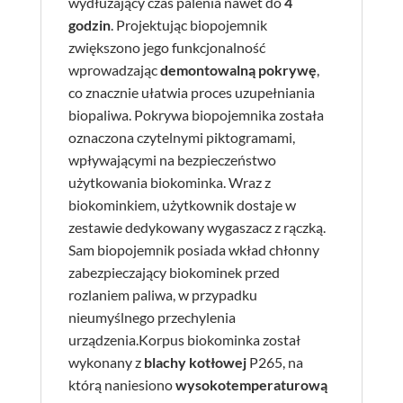
wydłużający czas palenia nawet do
4
godzin
. Projektując biopojemnik
zwiększono jego funkcjonalność
wprowadzając
demontowalną pokrywę
,
co znacznie ułatwia proces uzupełniania
biopaliwa. Pokrywa biopojemnika została
oznaczona czytelnymi piktogramami,
wpływającymi na bezpieczeństwo
użytkowania biokominka. Wraz z
biokominkiem, użytkownik dostaje w
zestawie dedykowany wygaszacz z rączką.
Sam biopojemnik posiada wkład chłonny
zabezpieczający biokominek przed
rozlaniem paliwa, w przypadku
nieumyślnego przechylenia
urządzenia.Korpus biokominka został
wykonany z
blachy kotłowej
P265, na
którą naniesiono
wysokotemperaturową