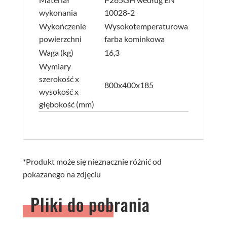
wykonania
10028-2
Wykończenie
Wysokotemperaturowa
powierzchni
farba kominkowa
Waga (kg)
16,3
Wymiary
szerokość x
800x400x185
wysokość x
głębokość (mm)
*Produkt może się nieznacznie różnić od
pokazanego na zdjęciu
Pliki do pobrania