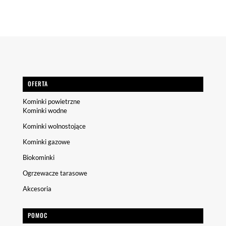
OFERTA
Kominki powietrzne
Kominki wodne
Kominki wolnostojące
Kominki gazowe
Biokominki
Ogrzewacze tarasowe
Akcesoria
POMOC