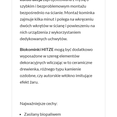
szybkim i bezproblemowym montażu
bezpośrednio na ścianie. Montaż kominka
zajmuje kilka minut i polega na wkręceniu
dwóch wkrętów w ścianę i powieszeniu na
nich urządzenia z wykorzystaniem
dedykowanych uchwytów.
Biokominki HITZE
mogą być dodatkowo
wyposażone w szereg elementów
dekoracyjnych wliczając w to ceramiczne
drewienka, różnego typu kamienie
ozdobne, czy autorskie włókno imitujące
efekt żaru.
Najważniejsze cechy:
Zasilany biopaliwem