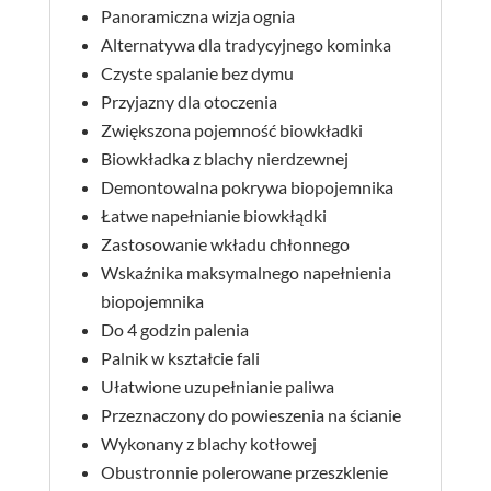
Panoramiczna wizja ognia
Alternatywa dla tradycyjnego kominka
Czyste spalanie bez dymu
Przyjazny dla otoczenia
Zwiększona pojemność biowkładki
Biowkładka z blachy nierdzewnej
Demontowalna pokrywa biopojemnika
Łatwe napełnianie biowkłądki
Zastosowanie wkładu chłonnego
Wskaźnika maksymalnego napełnienia
biopojemnika
Do 4 godzin palenia
Palnik w kształcie fali
Ułatwione uzupełnianie paliwa
Przeznaczony do powieszenia na ścianie
Wykonany z blachy kotłowej
Obustronnie polerowane przeszklenie