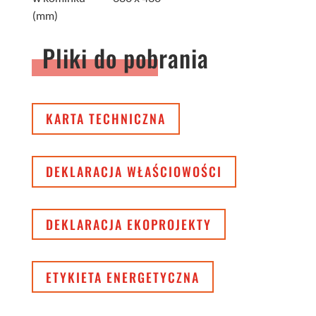
(mm)
Pliki do pobrania
KARTA TECHNICZNA
DEKLARACJA WŁAŚCIOWOŚCI
DEKLARACJA EKOPROJEKTY
ETYKIETA ENERGETYCZNA