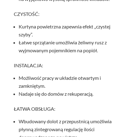
CZYSTOŚĆ:
Kurtyna powietrzna zapewnia efekt „czystej
szyby”.
Łatwe sprzątanie umożliwia żeliwny rusz z
wyjmowanym pojemnikiem na popiół.
INSTALACJA:
Możliwość pracy w układzie otwartym i
zamkniętym.
Nadaje się do domów z rekuperacją.
ŁATWA OBSŁUGA:
Wbudowany dolot z przepustnicą umożliwia
płynną zintegrowaną regulację ilości