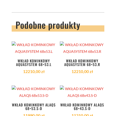
Podobne produkty
WKŁAD KOMINKOWY
WKŁAD KOMINKOWY
AQUASYSTEM 68×53.L
AQUASYSTEM 68×53.R
12210,00
zł
12210,00
zł
WKŁAD KOMINKOWY ALAQS
WKŁAD KOMINKOWY ALAQS
68×53.S-D
68×43.S-D
11990,00
zł
11210,00
zł