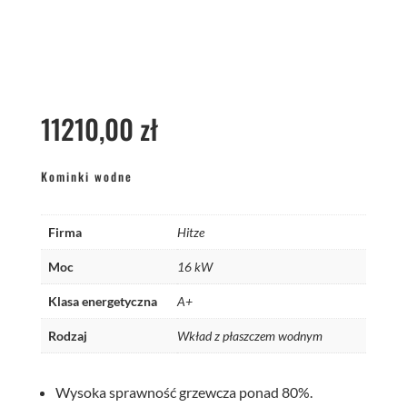
11210,00
zł
Kominki wodne
Firma
Hitze
Moc
16 kW
Klasa energetyczna
A+
Rodzaj
Wkład z płaszczem wodnym
Wysoka sprawność grzewcza ponad 80%.