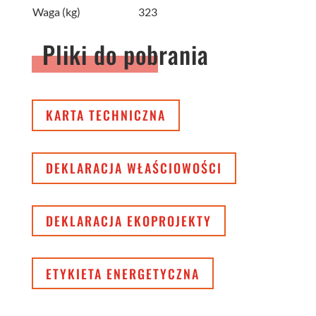
Waga (kg)
323
Pliki do pobrania
KARTA TECHNICZNA
DEKLARACJA WŁAŚCIOWOŚCI
DEKLARACJA EKOPROJEKTY
ETYKIETA ENERGETYCZNA