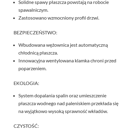
Solidne spawy płaszcza powstają na robocie
spawalniczym.
Zastosowano wzmocniony profil drzwi.
BEZPIECZEŃSTWO:
Wbudowana wężownica jest automatyczną
chłodnicą płaszcza.
Innowacyjna wentylowana klamka chroni przed
poparzeniem.
EKOLOGIA:
System dopalania spalin oraz umieszczenie
płaszcza wodnego nad paleniskiem przekłada się
na wyjątkowo wysoką sprawność wkładów.
CZYSTOŚĆ: