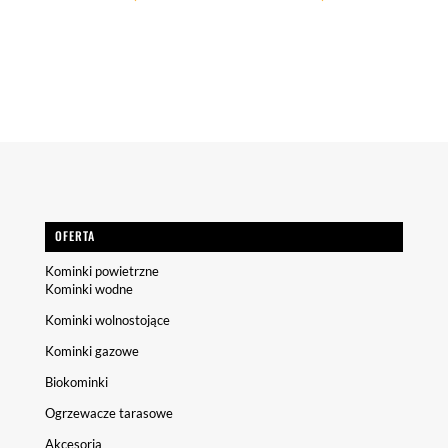
OFERTA
Kominki powietrzne
Kominki wodne
Kominki wolnostojące
Kominki gazowe
Biokominki
Ogrzewacze tarasowe
Akcesoria