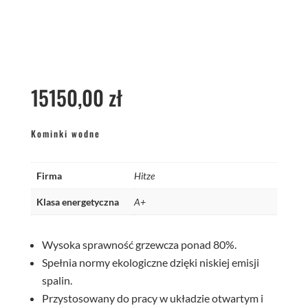
15150,00
zł
Kominki wodne
Firma
Hitze
Klasa energetyczna
A+
Wysoka sprawność grzewcza ponad 80%.
Spełnia normy ekologiczne dzięki niskiej emisji
spalin.
Przystosowany do pracy w układzie otwartym i